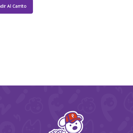
dir Al Carrito