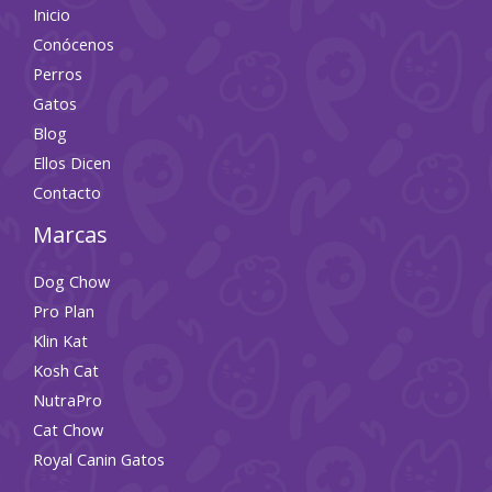
Inicio
Conócenos
Perros
Gatos
Blog
Ellos Dicen
Contacto
Marcas
Dog Chow
Pro Plan
Klin Kat
Kosh Cat
NutraPro
Cat Chow
Royal Canin Gatos