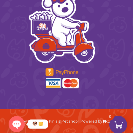
0
Copyright © 2025 Pinia´s Pet shop| Powered by
KRONA