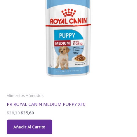
Alimentos Húmedos
PR ROYAL CANIN MEDIUM PUPPY X10
$
38,30
$
35,60
Añadir Al Carrito