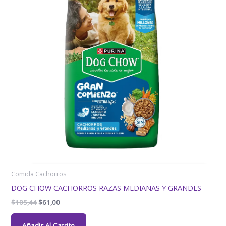
Comida Cachorros
DOG CHOW CACHORROS RAZAS MEDIANAS Y GRANDES
$
105,44
$
61,00
Añadir Al Carrito