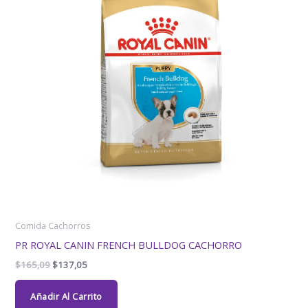
Comida Cachorros
PR ROYAL CANIN FRENCH BULLDOG CACHORRO
$
165,09
$
137,05
Añadir Al Carrito