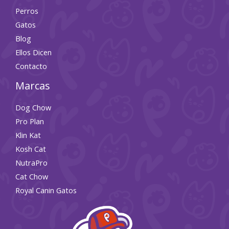
Perros
Gatos
Blog
Ellos Dicen
Contacto
Marcas
Dog Chow
Pro Plan
Klin Kat
Kosh Cat
NutraPro
Cat Chow
Royal Canin Gatos