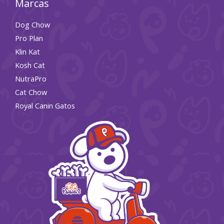
Marcas
Dog Chow
Pro Plan
Klin Kat
Kosh Cat
NutraPro
Cat Chow
Royal Canin Gatos