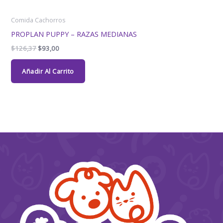
Comida Cachorros
PROPLAN PUPPY – RAZAS MEDIANAS
$
126,37
$
93,00
Añadir Al Carrito