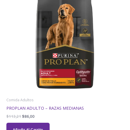
Comida Adultos
PROPLAN ADULTO – RAZAS MEDIANAS
$
113,21
$
86,00
Añadir Al Carrito