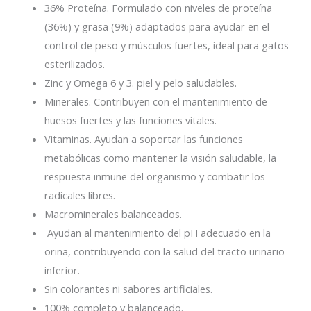
36% Proteína. Formulado con niveles de proteína
(36%) y grasa (9%) adaptados para ayudar en el
control de peso y músculos fuertes, ideal para gatos
esterilizados.
Zinc y Omega 6 y 3. piel y pelo saludables.
Minerales. Contribuyen con el mantenimiento de
huesos fuertes y las funciones vitales.
Vitaminas. Ayudan a soportar las funciones
metabólicas como mantener la visión saludable, la
respuesta inmune del organismo y combatir los
radicales libres.
Macrominerales balanceados.
Ayudan al mantenimiento del pH adecuado en la
orina, contribuyendo con la salud del tracto urinario
inferior.
Sin colorantes ni sabores artificiales.
100% completo y balanceado.