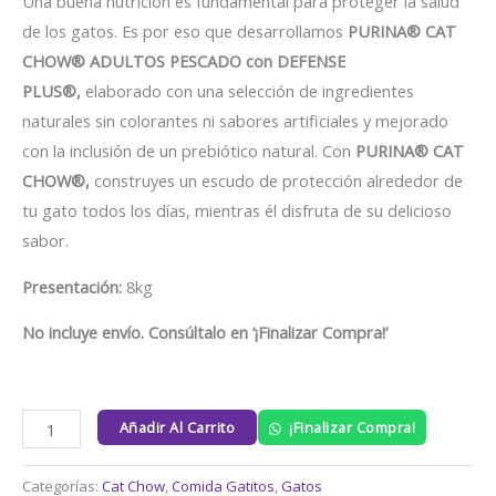
Una buena nutrición es fundamental para proteger la salud
de los gatos. Es por eso que desarrollamos
PURINA® CAT
CHOW® ADULTOS PESCADO con DEFENSE
PLUS®,
elaborado con una selección de ingredientes
naturales sin colorantes ni sabores artificiales y mejorado
con la inclusión de un prebiótico natural. Con
PURINA® CAT
CHOW®,
construyes un escudo de protección alrededor de
tu gato todos los días, mientras él disfruta de su delicioso
sabor.
Presentación:
8kg
No incluye envío. Consúltalo en ‘¡Finalizar Compra!’
Añadir Al Carrito
¡Finalizar Compra!
Categorías:
Cat Chow
,
Comida Gatitos
,
Gatos