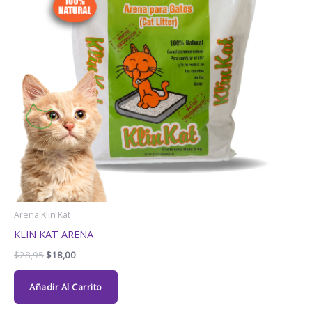
Arena Klin Kat
KLIN KAT ARENA
$
28,95
$
18,00
Añadir Al Carrito