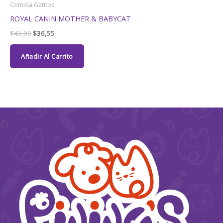
Comida Gatitos
ROYAL CANIN MOTHER & BABYCAT
$
43,00
$
36,55
Añadir Al Carrito