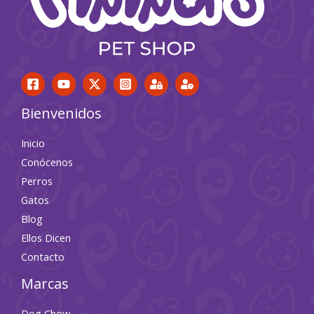
Bienvenidos
Inicio
Conócenos
Perros
Gatos
Blog
Ellos Dicen
Contacto
Marcas
Dog Chow