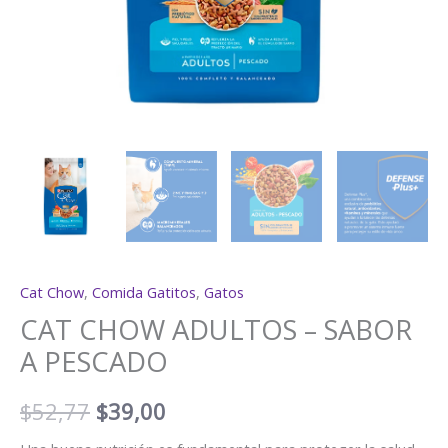
Cat Chow
,
Comida Gatitos
,
Gatos
CAT CHOW ADULTOS – SABOR
A PESCADO
$
52,77
$
39,00