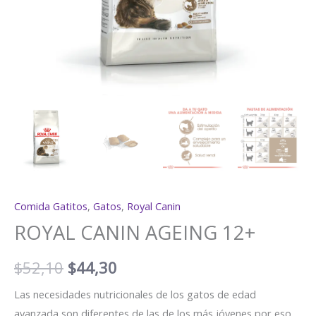
Comida Gatitos
,
Gatos
,
Royal Canin
ROYAL CANIN AGEING 12+
$
52,10
$
44,30
Las necesidades nutricionales de los gatos de edad
avanzada son diferentes de las de los más jóvenes por eso,