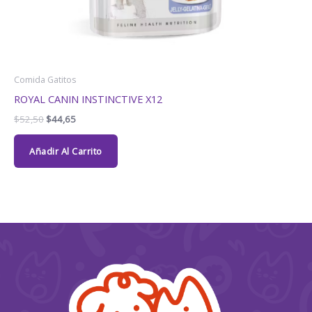
Comida Gatitos
ROYAL CANIN INSTINCTIVE X12
$
52,50
$
44,65
Añadir Al Carrito