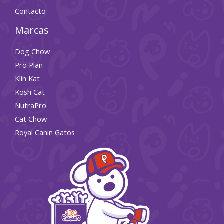
Contacto
Marcas
Dog Chow
Pro Plan
Klin Kat
Kosh Cat
NutraPro
Cat Chow
Royal Canin Gatos