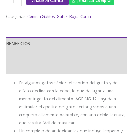
Añadir Al Carrito
¡Finalizar Compra!
Categorías:
Comida Gatitos
,
Gatos
,
Royal Canin
BENEFICIOS
INGREDIENTES
PAUTAS DE ALIMENTACIÓN
En algunos gatos sénior, el sentido del gusto y del
olfato declina con la edad, lo que da lugar a una
menor ingesta del alimento. AGEING 12+ ayuda a
estimular el apetito del gato sénior gracias a una
croqueta altamente palatable, con una doble textura,
que resulta fácil de masticar.
Un complejo de antioxidantes que incluye licopeno y