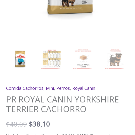
Comida Cachorros
,
Mini
,
Perros
,
Royal Canin
PR ROYAL CANIN YORKSHIRE
TERRIER CACHORRO
$
40,09
$
38,10