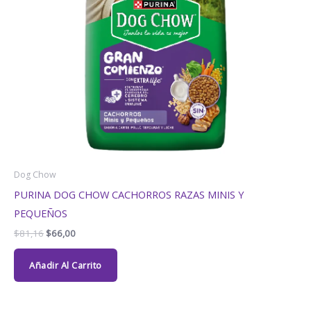
Dog Chow
PURINA DOG CHOW CACHORROS RAZAS MINIS Y
PEQUEÑOS
$
81,16
$
66,00
Añadir Al Carrito