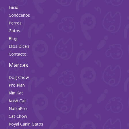
Inicio
Conócenos
Perros
Gatos
Blog
Ellos Dicen
Contacto
Marcas
Dog Chow
Pro Plan
Klin Kat
Kosh Cat
NutraPro
Cat Chow
Royal Canin Gatos