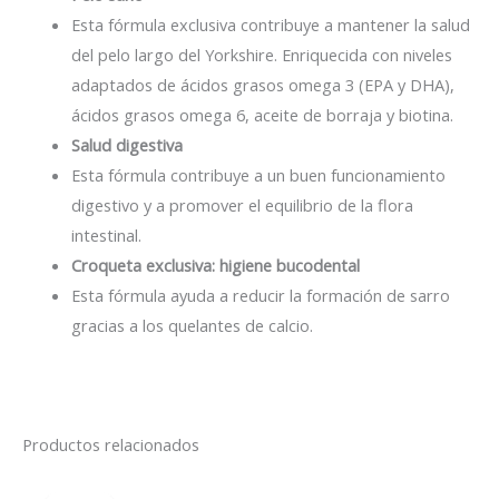
Esta fórmula exclusiva contribuye a mantener la salud
del pelo largo del Yorkshire. Enriquecida con niveles
adaptados de ácidos grasos omega 3 (EPA y DHA),
ácidos grasos omega 6, aceite de borraja y biotina.
Salud digestiva
Esta fórmula contribuye a un buen funcionamiento
digestivo y a promover el equilibrio de la flora
intestinal.
Croqueta exclusiva: higiene bucodental
Esta fórmula ayuda a reducir la formación de sarro
gracias a los quelantes de calcio.
Productos relacionados
El
El
precio
precio