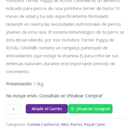
Yorkshire Terrier Puppy de ROYAL CANIN® es un alimento
indicado para perros de raza yorkshire terrier de hasta 10
meses de edad y ha sido específicamente formulado
teniendo en cuenta las necesidades nutricionales de perros
jóvenes de esta raza. El sistema inmunológico de tu perro se
está desarrollando, por eso Yorkshire Terrier Puppy de
ROYAL CANIN® contiene un complejo patentado de
antioxidantes (que incluye la vitamina E) para reforzar sus
defensas naturales durante este importante período de
crecimiento.
Presentación:
1.5kg
No incluye envío. Consúltalo en ‘¡Finalizar Compra!’
Añadir Al Carrito
¡Finalizar Compra!
Categorías:
Comida Cachorros
,
Mini
,
Perros
,
Royal Canin